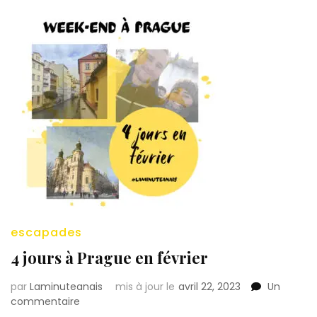
escapades
4 jours à Prague en février
par
Laminuteanais
mis à jour le
avril 22, 2023
Un
sur
commentaire
4