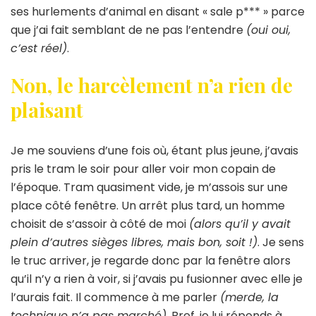
ses hurlements d’animal en disant « sale p*** » parce
que j’ai fait semblant de ne pas l’entendre
(oui oui,
c’est réel)
.
Non, le harcèlement n’a rien de
plaisant
Je me souviens d’une fois où, étant plus jeune, j’avais
pris le tram le soir pour aller voir mon copain de
l’époque. Tram quasiment vide, je m’assois sur une
place côté fenêtre. Un arrêt plus tard, un homme
choisit de s’assoir à côté de moi
(alors qu’il y avait
plein d’autres sièges libres, mais bon, soit !)
. Je sens
le truc arriver, je regarde donc par la fenêtre alors
qu’il n’y a rien à voir, si j’avais pu fusionner avec elle je
l’aurais fait. Il commence à me parler
(merde, la
technique n’a pas marché)
. Bref, je lui réponds à