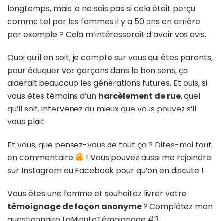
longtemps, mais je ne sais pas si cela était perçu
comme tel par les femmes il y a 50 ans en arrière
par exemple ? Cela m’intéresserait d’avoir vos avis.
Quoi qu’il en soit, je compte sur vous qui êtes parents,
pour éduquer vos garçons dans le bon sens, ça
aiderait beaucoup les générations futures. Et puis, si
vous êtes témoins d’un
harcèlement de rue
, quel
qu’il soit, intervenez du mieux que vous pouvez s’il
vous plait.
Et vous, que pensez-vous de tout ça ? Dites-moi tout
en commentaire
! Vous pouvez aussi me rejoindre
sur
Instagram
ou
Facebook
pour qu’on en discute !
Vous êtes une femme et souhaitez livrer votre
témoignage de façon anonyme
? Complétez mon
questionnaire
LaMinuteTémoignage #3