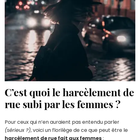
C’est quoi le harcèlement de
rue subi par les femmes ?
Pour ceux qui n’en auraient pas entendu parler
(sérieux ?)
, voici un florilège de ce que peut être le
harcèlement de rue fait aux femmes
: