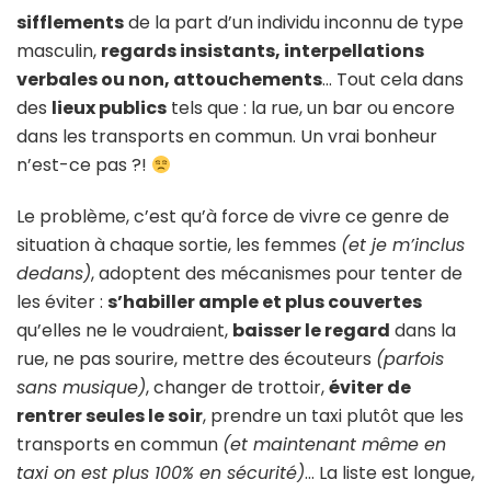
sifflements
de la part d’un individu inconnu de type
masculin,
regards insistants, interpellations
verbales ou non, attouchements
… Tout cela dans
des
lieux publics
tels que : la rue, un bar ou encore
dans les transports en commun. Un vrai bonheur
n’est-ce pas ?!
Le problème, c’est qu’à force de vivre ce genre de
situation à chaque sortie, les femmes
(et je m’inclus
dedans)
, adoptent des mécanismes pour tenter de
les éviter :
s’habiller ample et plus couvertes
qu’elles ne le voudraient,
baisser le regard
dans la
rue, ne pas sourire, mettre des écouteurs
(parfois
sans musique)
, changer de trottoir,
éviter de
rentrer seules le soir
, prendre un taxi plutôt que les
transports en commun
(et maintenant même en
taxi on est plus 100% en sécurité)
… La liste est longue,