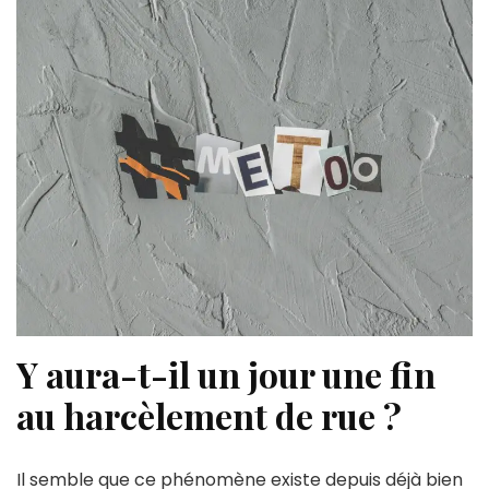
Y aura-t-il un jour une fin
au harcèlement de rue ?
Il semble que ce phénomène existe depuis déjà bien