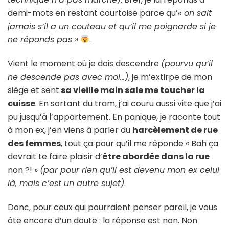
demi-mots en restant courtoise parce qu’
« on sait
jamais s’il a un couteau et qu’il me poignarde si je
ne réponds pas »
.
Vient le moment où je dois descendre
(pourvu qu’il
ne descende pas avec moi…)
, je m’extirpe de mon
siège et sent
sa vieille main sale me toucher la
cuisse
. En sortant du tram, j’ai couru aussi vite que j’ai
pu jusqu’à l’appartement. En panique, je raconte tout
à mon ex, j’en viens à parler du
harcèlement de rue
des femmes
, tout ça pour qu’il me réponde « Bah ça
devrait te faire plaisir d’
être abordée dans la rue
non ?! »
(par pour rien qu’il est devenu mon ex celui
là, mais c’est un autre sujet)
.
Donc, pour ceux qui pourraient penser pareil, je vous
ôte encore d’un doute : la réponse est non. Non