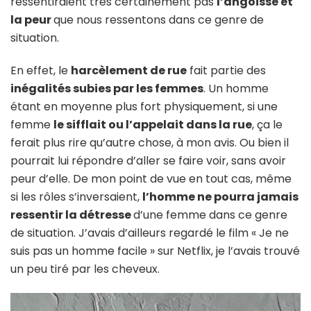
ressentiraient très certainement pas
l’angoisse et
la peur
que nous ressentons dans ce genre de
situation.
En effet, le
harcèlement de rue
fait partie des
inégalités subies par les femmes
. Un homme
étant en moyenne plus fort physiquement, si une
femme
le sifflait ou l’appelait dans la rue
, ça le
ferait plus rire qu’autre chose, à mon avis. Ou bien il
pourrait lui répondre d’aller se faire voir, sans avoir
peur d’elle. De mon point de vue en tout cas, même
si les rôles s’inversaient,
l’homme ne pourra jamais
ressentir la détresse
d’une femme dans ce genre
de situation. J’avais d’ailleurs regardé le film « Je ne
suis pas un homme facile » sur Netflix, je l’avais trouvé
un peu tiré par les cheveux.