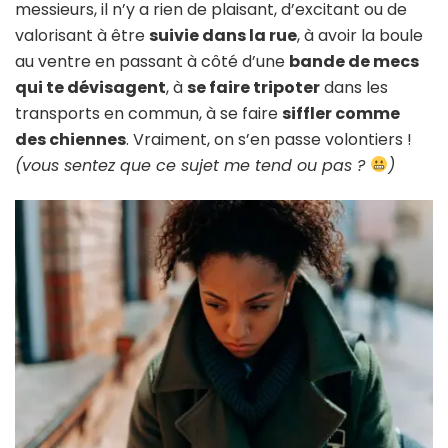
messieurs, il n’y a rien de plaisant, d’excitant ou de
valorisant à être
suivie dans la rue
, à avoir la boule
au ventre en passant à côté d’une
bande de mecs
qui te dévisagent
, à
se faire tripoter
dans les
transports en commun, à se faire
siffler comme
des chiennes
. Vraiment, on s’en passe volontiers !
(vous sentez que ce sujet me tend ou pas ?
)