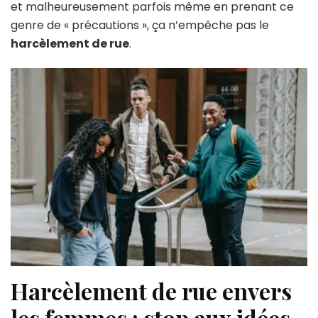
et malheureusement parfois même en prenant ce
genre de « précautions », ça n’empêche pas le
harcèlement de rue
.
Harcèlement de rue envers
les femmes : stop aux idées