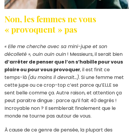
Non, les femmes ne vous
« provoquent » pas
« Elle me cherche avec sa mini-jupe et son
décolleté », ouin ouin ouin
! Messieurs, il serait bien
d’arrêter de penser que l’on s’habille pour vous
plaire ou pour vous provoquer
, il est finit ce
temps-là
(du moins il devrait…)
. Si une femme met
cette jupe ou ce crop-top c’est parce qu’ELLE se
sent belle comme ça. Autre raison, et attention ça
peut paraitre dingue : parce qu’il fait 40 degrés !
Incroyable non ? Il semblerait finalement que le
monde ne tourne pas autour de vous.
À cause de ce genre de pensée, la plupart des