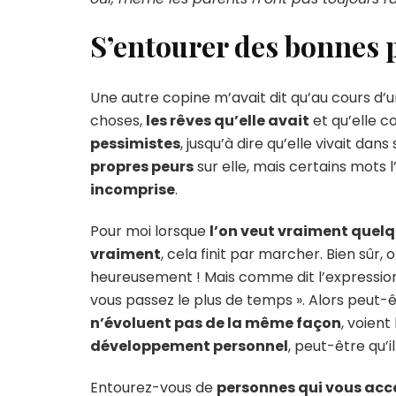
S’entourer des bonnes
Une autre copine m’avait dit qu’au cours d’
choses,
les rêves qu’elle avait
et qu’elle c
pessimistes
, jusqu’à dire qu’elle vivait dans
propres peurs
sur elle, mais certains mots l
incomprise
.
Pour moi lorsque
l’on veut vraiment quel
vraiment
, cela finit par marcher. Bien sûr, 
heureusement ! Mais comme dit l’expression
vous passez le plus de temps ». Alors peut-
n’évoluent pas de la même façon
, voient
développement personnel
, peut-être qu’
Entourez-vous de
personnes qui vous acc