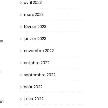
n
avril 2023
mars 2023
février 2023
janvier 2023
ue
novembre 2022
octobre 2022
.
septembre 2022
août 2022
s
juillet 2022
Eh