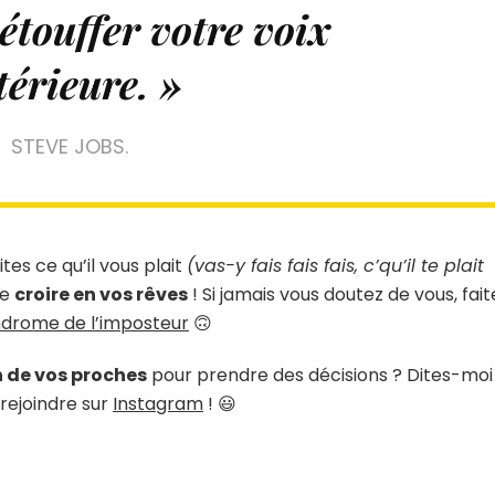
étouffer votre voix
térieure. »
STEVE JOBS.
aites ce qu’il vous plait
(vas-y fais fais fais, c’qu’il te plait
de
croire en vos rêves
! Si jamais vous doutez de vous, fait
drome de l’imposteur
🙃
 de vos proches
pour prendre des décisions ? Dites-moi
rejoindre sur
Instagram
! 😃