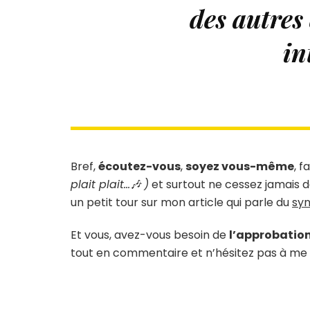
des autres 
in
Bref,
écoutez-vous
,
soyez vous-même
, f
plait plait…🎶
)
et surtout ne cessez jamais 
un petit tour sur mon article qui parle du
syn
Et vous, avez-vous besoin de
l’approbation
tout en commentaire et n’hésitez pas à me 