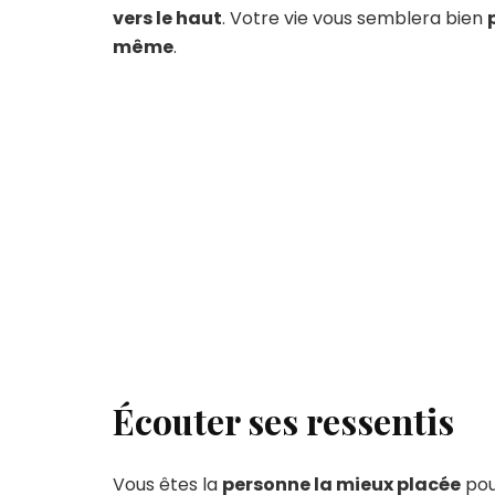
vers le haut
. Votre vie vous semblera bien
même
.
Écouter ses ressentis
Vous êtes la
personne la mieux placée
pou