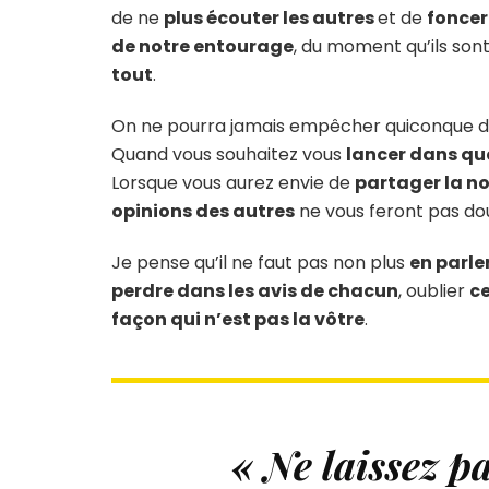
de ne
plus écouter les autres
et de
foncer
de notre entourage
, du moment qu’ils sont
tout
.
On ne pourra jamais empêcher quiconque 
Quand vous souhaitez vous
lancer dans qu
Lorsque vous aurez envie de
partager la no
opinions des autres
ne vous feront pas d
Je pense qu’il ne faut pas non plus
en parle
perdre dans les avis de chacun
, oublier
ce
façon qui n’est pas la vôtre
.
« Ne laissez pa