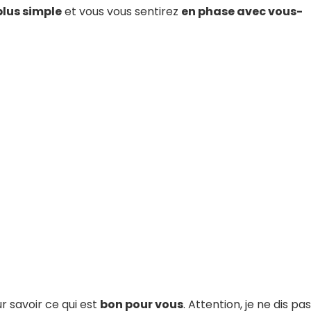
plus simple
et vous vous sentirez
en phase avec vous-
r savoir ce qui est
bon pour vous
. Attention, je ne dis pas