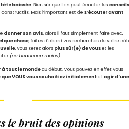
 tête baissée
. Bien sûr que l’on peut écouter les
conseil
 constructifs. Mais l’important est de
s’écouter avant
de
donner son avis
, alors il faut simplement faire avec.
elque chose
, faites d’abord vos recherches de votre côt
uvelle
, vous serez alors
plus sûr(e) de vous
et les
outer
(ou beaucoup moins)
.
r à tout le monde
au début. Vous pouvez en effet vous
 que VOUS vous souhaitiez initialement
et
agir d’une
s le bruit des opinions