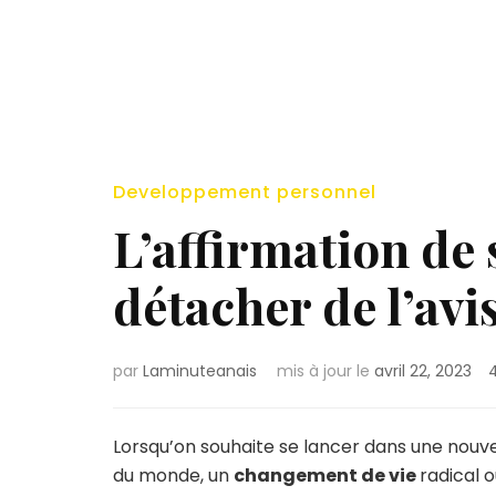
Developpement personnel
L’affirmation de s
détacher de l’avi
par
Laminuteanais
mis à jour le
avril 22, 2023
Lorsqu’on souhaite se lancer dans une nouve
du monde, un
changement de vie
radical 